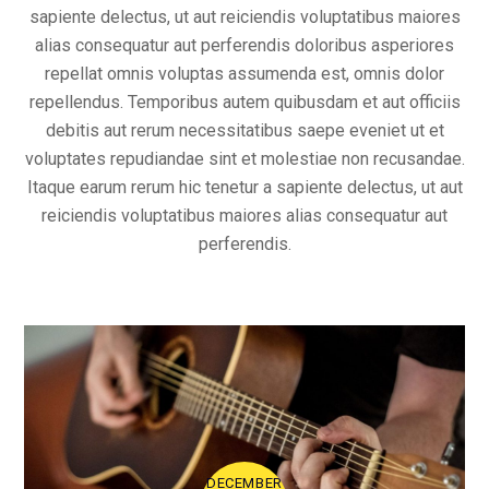
sapiente delectus, ut aut reiciendis voluptatibus maiores
alias consequatur aut perferendis doloribus asperiores
repellat omnis voluptas assumenda est, omnis dolor
repellendus. Temporibus autem quibusdam et aut officiis
debitis aut rerum necessitatibus saepe eveniet ut et
voluptates repudiandae sint et molestiae non recusandae.
Itaque earum rerum hic tenetur a sapiente delectus, ut aut
reiciendis voluptatibus maiores alias consequatur aut
perferendis.
DECEMBER