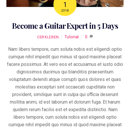
1
2018
Become a Guitar Expert in 5 Days
Tutorial
0
CERXLEBEN
Nam libero tempore, cum soluta nobis est eligendi optio
cumque nihil impedit quo minus id quod maxime placeat
facere possimus. At vero eos et accusamus et iusto odio
dignissimos ducimus qui blanditiis praesentium
voluptatum deleniti atque corrupti quos dolores et quas
molestias excepturi sint occaecati cupiditate non
provident, similique sunt in culpa qui officia deserunt
mollitia animi, id est laborum et dolorum fuga. Et harum
quidem rerum facilis est et expedita distinctio. Nam
libero tempore, cum soluta nobis est eligendi optio
cumque nihil impedit quo minus id quod maxime placeat