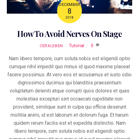
DECEMBER
8
2018
How To Avoid Nerves On Stage
Tutorial
0
CERXLEBEN
Nam libero tempore, cum soluta nobis est eligendi optio
cumque nihil impedit quo minus id quod maxime placeat
facere possimus. At vero eos et accusamus et iusto odio
dignissimos ducimus qui blanditiis praesentium
voluptatum deleniti atque corrupti quos dolores et quas
molestias excepturi sint occaecati cupiditate non
provident, similique sunt in culpa qui officia deserunt
mollitia animi, id est laborum et dolorum fuga. Et harum
quidem rerum facilis est et expedita distinctio. Nam
libero tempore, cum soluta nobis est eligendi optio