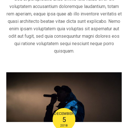
voluptatem accusantium doloremque laudantium, totam
rem aperiam, eaque ipsa quae ab illo inventore veritatis et
quasi architecto beatae vitae dicta sunt explicabo. Nemo
enim ipsam voluptatem quia voluptas sit aspernatur aut
odit aut fugit, sed quia consequuntur magni dolores eos
qui ratione voluptatem sequi nesciunt neque porro
quisquam.
DECEMBER
5
2018