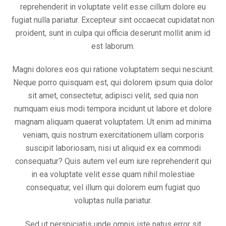
reprehenderit in voluptate velit esse cillum dolore eu
fugiat nulla pariatur. Excepteur sint occaecat cupidatat non
proident, sunt in culpa qui officia deserunt mollit anim id
est laborum.
Magni dolores eos qui ratione voluptatem sequi nesciunt.
Neque porro quisquam est, qui dolorem ipsum quia dolor
sit amet, consectetur, adipisci velit, sed quia non
numquam eius modi tempora incidunt ut labore et dolore
magnam aliquam quaerat voluptatem. Ut enim ad minima
veniam, quis nostrum exercitationem ullam corporis
suscipit laboriosam, nisi ut aliquid ex ea commodi
consequatur? Quis autem vel eum iure reprehenderit qui
in ea voluptate velit esse quam nihil molestiae
consequatur, vel illum qui dolorem eum fugiat quo
voluptas nulla pariatur.
Sed ut perspiciatis unde omnis iste natus error sit