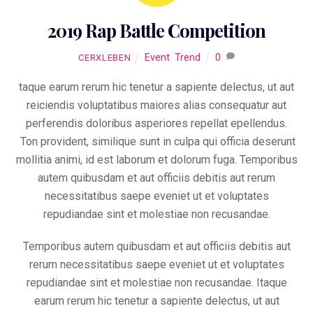
2019 Rap Battle Competition
Event
,
Trend
0
CERXLEBEN
taque earum rerum hic tenetur a sapiente delectus, ut aut
reiciendis voluptatibus maiores alias consequatur aut
perferendis doloribus asperiores repellat epellendus.
Ton provident, similique sunt in culpa qui officia deserunt
mollitia animi, id est laborum et dolorum fuga. Temporibus
autem quibusdam et aut officiis debitis aut rerum
necessitatibus saepe eveniet ut et voluptates
repudiandae sint et molestiae non recusandae.
Temporibus autem quibusdam et aut officiis debitis aut
rerum necessitatibus saepe eveniet ut et voluptates
repudiandae sint et molestiae non recusandae. Itaque
earum rerum hic tenetur a sapiente delectus, ut aut